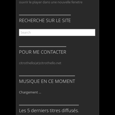
ouvrir le player dans une nouvelle fenetre
RECHERCHE SUR LE SITE
POUR ME CONTACTER
citrothello(at)citrothello.net
MUSIQUE EN CE MOMENT
Chargement ...
Les 5 derniers titres diffusés.