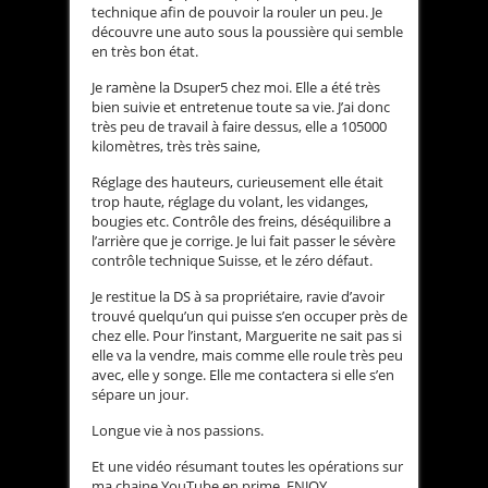
technique afin de pouvoir la rouler un peu. Je
découvre une auto sous la poussière qui semble
en très bon état.
Je ramène la Dsuper5 chez moi. Elle a été très
bien suivie et entretenue toute sa vie. J’ai donc
très peu de travail à faire dessus, elle a 105000
kilomètres, très très saine,
Réglage des hauteurs, curieusement elle était
trop haute, réglage du volant, les vidanges,
bougies etc. Contrôle des freins, déséquilibre a
l’arrière que je corrige. Je lui fait passer le sévère
contrôle technique Suisse, et le zéro défaut.
Je restitue la DS à sa propriétaire, ravie d’avoir
trouvé quelqu’un qui puisse s’en occuper près de
chez elle. Pour l’instant, Marguerite ne sait pas si
elle va la vendre, mais comme elle roule très peu
avec, elle y songe. Elle me contactera si elle s’en
sépare un jour.
Longue vie à nos passions.
Et une vidéo résumant toutes les opérations sur
ma chaine YouTube en prime. ENJOY