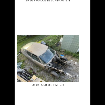
SM DE FRANCOIS DE SON PAPA 1971
SM 02 POUR MR. PIM 1973