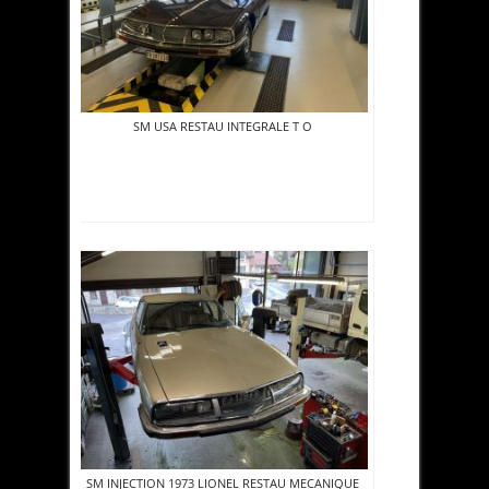
SM USA RESTAU INTEGRALE T O
SM INJECTION 1973 LIONEL RESTAU MECANIQUE