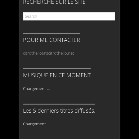
RECHERCHE SUR LE SITE
POUR ME CONTACTER
citrothello(at)citrothello.net
MUSIQUE EN CE MOMENT
Chargement ...
Les 5 derniers titres diffusés.
Chargement ...