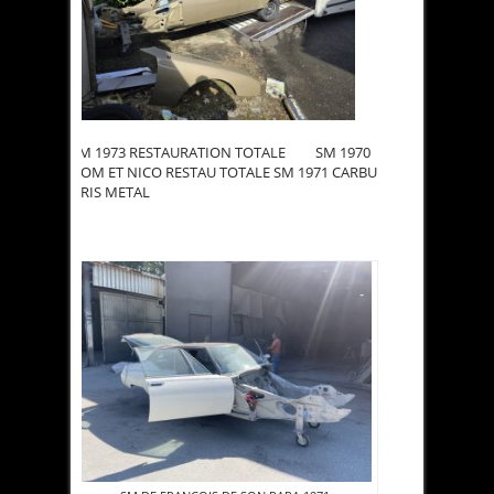
SM 1973 RESTAURATION TOTALE SM 1970
DOM ET NICO RESTAU TOTALE SM 1971 CARBU
GRIS METAL