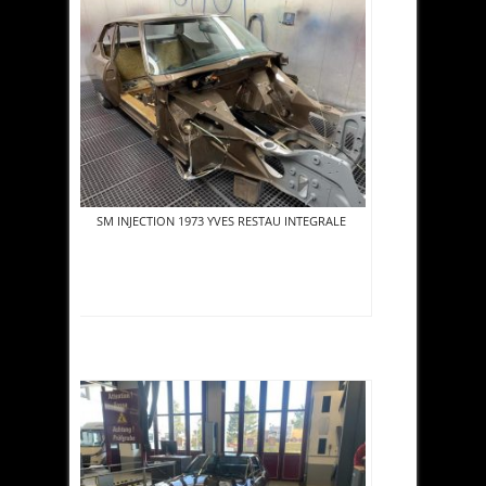
SM INJECTION 1973 YVES RESTAU INTEGRALE