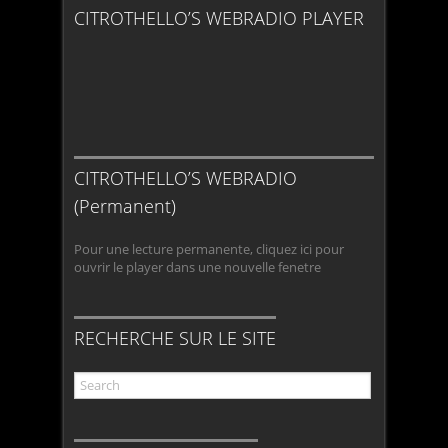
CITROTHELLO’S WEBRADIO PLAYER
CITROTHELLO’S WEBRADIO
(Permanent)
Pour une lecture permanente, cliquez ici pour
ouvrir le player dans une nouvelle fenetre
RECHERCHE SUR LE SITE