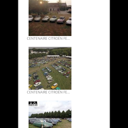
CENTENAIRE CITROËN FERTE-VIDAME JUILLET 2019 03.
CENTENAIRE CITROËN FERTE-VIDAME JUILLET 2019 02.