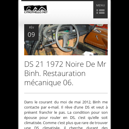
MENU
FÉV
09
DS 21 1972 Noire De Mr
Binh. Restauration
mécanique 06.
Dans le courant du moi de mai 2012, Binh me
contacte par e-mail. Il rêve d’une DS et veut à
présent franchir le pas. La condition pour son
épouse pour rouler en DS, c’est qu’elle soit
climatisée. Comme c’est plus que rare de trouver
une DS climatisée, il cherche durant des