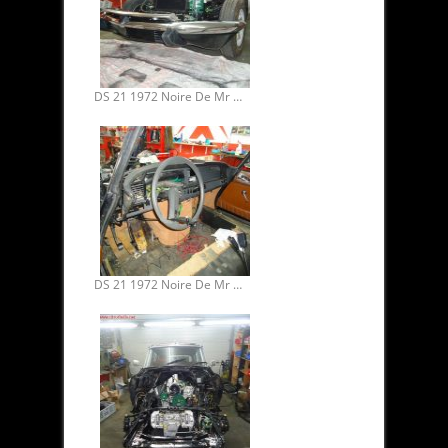
DS 21 1972 Noire De Mr Binh. Restauration mécanique 06.
DS 21 1972 Noire De Mr Binh. Restauration mécanique 06.