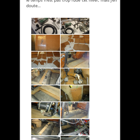
doute…