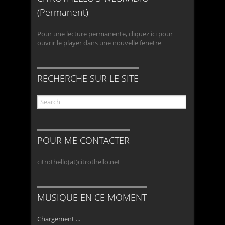
(Permanent)
Pour une lecture permanente, cliquez ici pour
ouvrir le player dans une nouvelle fenetre
RECHERCHE SUR LE SITE
POUR ME CONTACTER
citrothello(at)citrothello.net
MUSIQUE EN CE MOMENT
Chargement ...