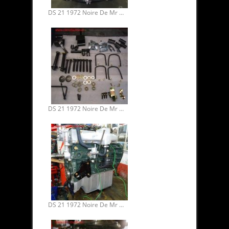
DS 21 1972 Noire De Mr Binh. Restauration mécanique 05.
DS 21 1972 Noire De Mr Binh. Restauration mécanique 04.
DS 21 1972 Noire De Mr Binh. Restauration mécanique 03.