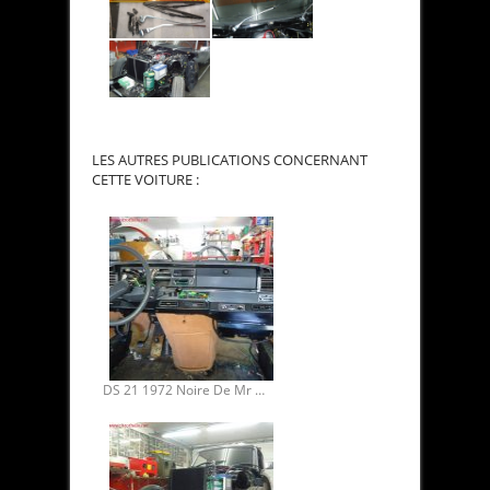
LES AUTRES PUBLICATIONS CONCERNANT
CETTE VOITURE :
DS 21 1972 Noire De Mr Binh. Restauration mécanique 07.