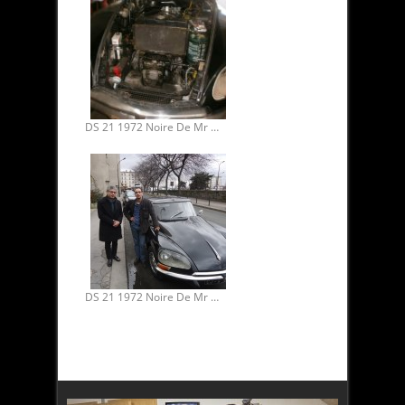
DS 21 1972 Noire De Mr Binh. Restauration mécanique 02.
DS 21 1972 Noire De Mr Binh. Restauration mécanique.