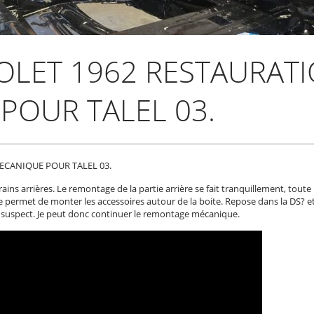
IOLET 1962 RESTAURAT
POUR TALEL 03.
ECANIQUE POUR TALEL 03.
ns arrières. Le remontage de la partie arrière se fait tranquillement, toute l
 me permet de monter les accessoires autour de la boite. Repose dans la DS?
s suspect. Je peut donc continuer le remontage mécanique.