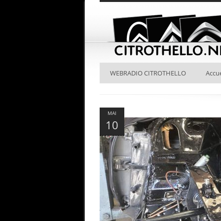
WEBRADIO CITROTHELLO
Accue
MAI
10