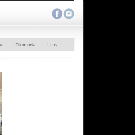
ue
Citromania
Liens