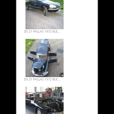
DS 21 PALLAS 1972 BLEUE D’ORIENT RESTAURATION INTEGRALE 2003/2006 05.
DS 21 PALLAS 1972 BLEUE D’ORIENT RESTAURATION INTEGRALE 2003/2006 04.