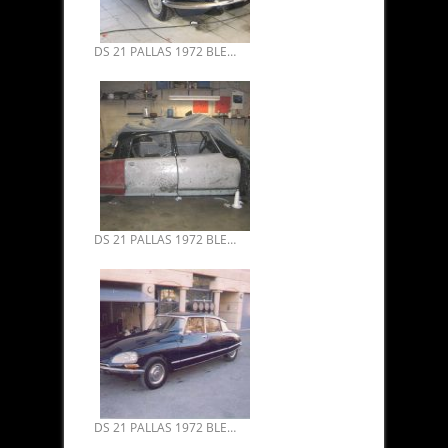
DS 21 PALLAS 1972 BLEUE D’ORIENT RESTAURATION INTEGRALE 2003/2006 03.
DS 21 PALLAS 1972 BLEUE D’ORIENT RESTAURATION INTEGRALE 2003/2006 02.
DS 21 PALLAS 1972 BLEUE D’ORIENT RESTAURATION INTEGRALE 2003/2006 01.