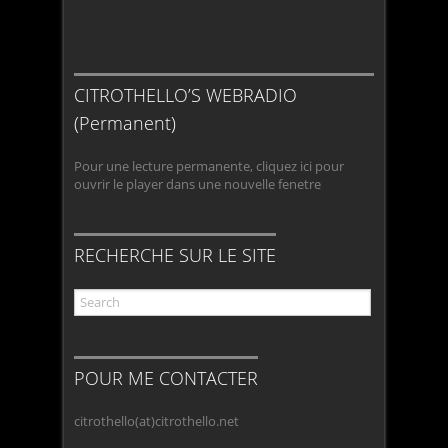
CITROTHELLO’S WEBRADIO
(Permanent)
Pour une lecture permanente, cliquez ici pour
ouvrir le player dans une nouvelle fenetre
RECHERCHE SUR LE SITE
POUR ME CONTACTER
citrothello(at)citrothello.net