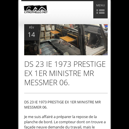
MENU
FÉV
14
DS 23 IE 1973 PRESTIGE
EX 1ER MINISTRE MR
MESSMER 06.
DS 23 IE 1973 PRESTIGE EX 1ER MINISTRE MR
MESSMER 06.
Je me suis affairé a préparer la repose de la
planche de bord. Le compteur dont on trouve a
façade neuve demande du travail, mais le