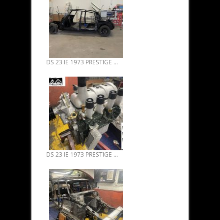
DS 23 IE 1973 PRESTIGE EX 1ER MINISTRE MR MESSMER 04.
DS 23 IE 1973 PRESTIGE EX 1ER MINISTRE MR MESSMER 03.