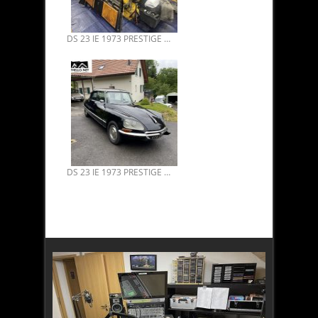
DS 23 IE 1973 PRESTIGE EX 1ER MINISTRE MR MESSMER 02.
DS 23 IE 1973 PRESTIGE EX 1ER MINISTRE MR MESSMER 01.