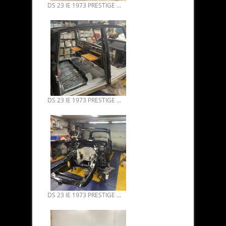
DS 23 IE 1973 PRESTIGE EX 1ER MINISTRE MR MESSMER 07.
DS 23 IE 1973 PRESTIGE EX 1ER MINISTRE MR MESSMER 06.
DS 23 IE 1973 PRESTIGE EX 1ER MINISTRE MR MESSMER 05.