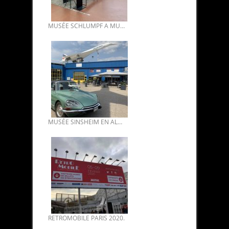
MUSÉE SCHLUMPF A MULHOUSE. PLUS DE 400 VOITURES.
MUSÉE SINSHEIM EN ALLEMAGNE AVEC LE CONCORDE.
RETROMOBILE PARIS 2020.