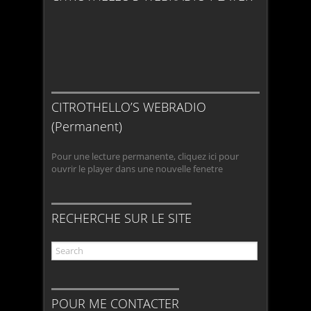
CITROTHELLO’S WEBRADIO
(Permanent)
Pour une lecture permanente, cliquez ici pour
ouvrir le player dans une nouvelle fenetre
RECHERCHE SUR LE SITE
POUR ME CONTACTER