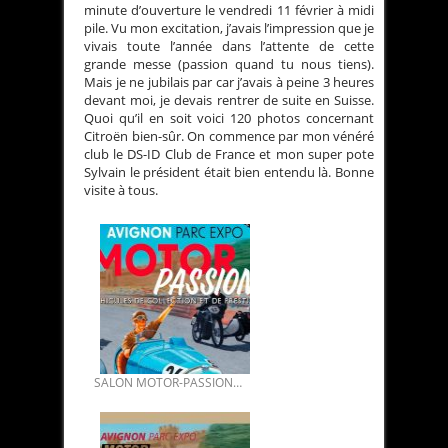
minute d’ouverture le vendredi 11 février à midi
pile. Vu mon excitation, j’avais l’impression que je
vivais toute l’année dans l’attente de cette
grande messe (passion quand tu nous tiens).
Mais je ne jubilais par car j’avais à peine 3 heures
devant moi, je devais rentrer de suite en Suisse.
Quoi qu’il en soit voici 120 photos concernant
Citroën bien-sûr. On commence par mon vénéré
club le DS-ID Club de France et mon super pote
Sylvain le président était bien entendu là. Bonne
visite à tous.
SALON MOTOR-PASSION AVIGNON 2026.