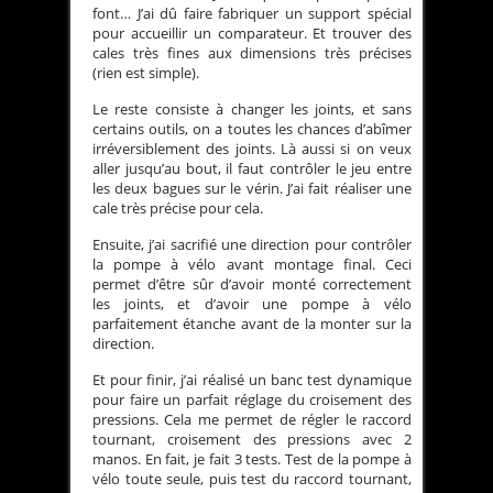
font… J’ai dû faire fabriquer un support spécial
pour accueillir un comparateur. Et trouver des
cales très fines aux dimensions très précises
(rien est simple).
Le reste consiste à changer les joints, et sans
certains outils, on a toutes les chances d’abîmer
irréversiblement des joints. Là aussi si on veux
aller jusqu’au bout, il faut contrôler le jeu entre
les deux bagues sur le vérin. J’ai fait réaliser une
cale très précise pour cela.
Ensuite, j’ai sacrifié une direction pour contrôler
la pompe à vélo avant montage final. Ceci
permet d’être sûr d’avoir monté correctement
les joints, et d’avoir une pompe à vélo
parfaitement étanche avant de la monter sur la
direction.
Et pour finir, j’ai réalisé un banc test dynamique
pour faire un parfait réglage du croisement des
pressions. Cela me permet de régler le raccord
tournant, croisement des pressions avec 2
manos. En fait, je fait 3 tests. Test de la pompe à
vélo toute seule, puis test du raccord tournant,