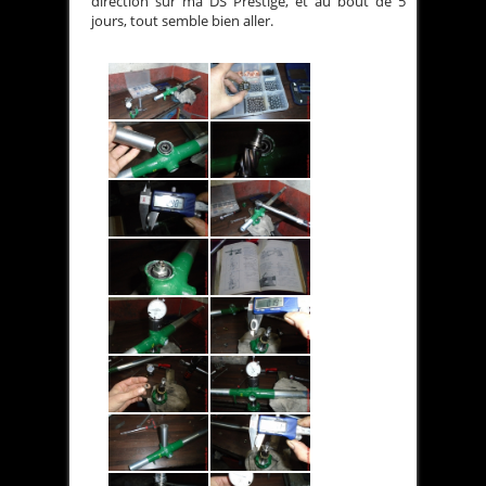
direction sur ma DS Prestige, et au bout de 5
jours, tout semble bien aller.