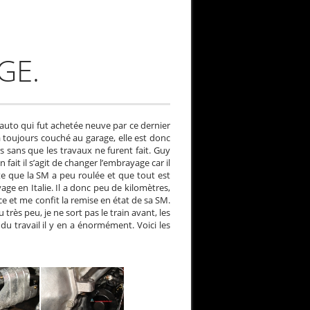
GE.
e auto qui fut achetée neuve par ce dernier
 a toujours couché au garage, elle est donc
s sans que les travaux ne furent fait. Guy
ait il s’agit de changer l’embrayage car il
te que la SM a peu roulée et que tout est
yage en Italie. Il a donc peu de kilomètres,
ce et me confit la remise en état de sa SM.
rès peu, je ne sort pas le train avant, les
u travail il y en a énormément. Voici les