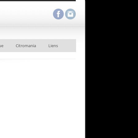
ue
Citromania
Liens