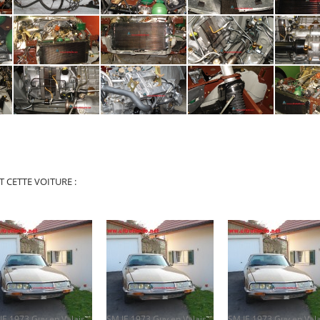
 CETTE VOITURE :
SM IE 1973 Guy en Valais. REMONTAGE.
SM IE 1973 Guy en Valais. PRÉPARATION.