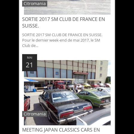
Citromania
SORTIE 2017 SM CLUB DE FRANCE EN
SUISSE.
SORTIE 2017 SM CLUB DE FRANCE EN SUISSE.
Pour le dernier week-end de mai 2017, le SM
Club de...
MAI
21
Citromania
MEETING JAPAN CLASSICS CARS EN