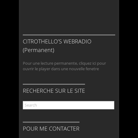
CITROTHELLO’S WEBRADIO
(Permanent)
Pour une lecture permanente, cliquez ici pour
ouvrir le player dans une nouvelle fenetre
RECHERCHE SUR LE SITE
POUR ME CONTACTER