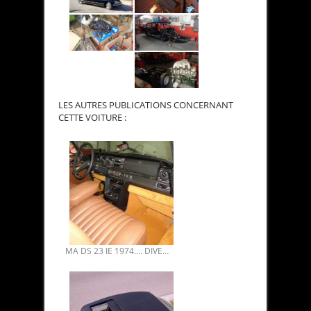
LES AUTRES PUBLICATIONS CONCERNANT
CETTE VOITURE :
MA DS 23 IE 1974…. DIVERS TRAVAUX EN 2020.