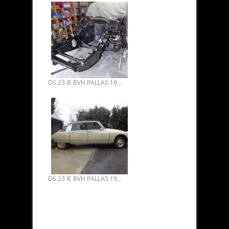
DS 23 IE BVH PALLAS 1974 RESTAURATION 02
DS 23 IE BVH PALLAS 1974 RESTAURATION 01