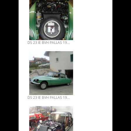
DS 23 IE BVH PALLAS 1974 RESTAURATION INTÉGRALE 14.
DS 23 IE BVH PALLAS 1974 RESTAURATION INTÉGRALE 13.