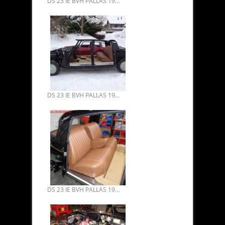
DS 23 IE BVH PALLAS 1974 RESTAURATION INTÉGRALE 10.
DS 23 IE BVH PALLAS 1974 RESTAURATION 09.
DS 23 IE BVH PALLAS 1974 RESTAURATION 08.