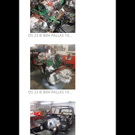
DS 23 IE BVH PALLAS 1974 RESTAURATION 07.
DS 23 IE BVH PALLAS 1974 RESTAURATION 06.