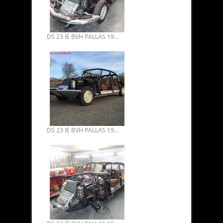
DS 23 IE BVH PALLAS 1974 RESTAURATION INTÉGRALE 12.
DS 23 IE BVH PALLAS 1974 RESTAURATION INTÉGRALE 11.