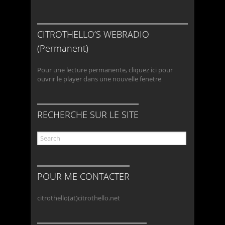
CITROTHELLO’S WEBRADIO
(Permanent)
Pour une lecture permanente, cliquez ici pour
ouvrir le player dans une nouvelle fenetre
RECHERCHE SUR LE SITE
POUR ME CONTACTER
citrothello(at)citrothello.net