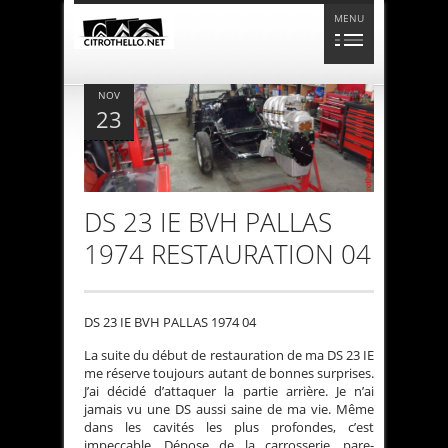
MENU
NOV
23
DS 23 IE BVH PALLAS
1974 RESTAURATION 04
DS 23 IE BVH PALLAS 1974 04
La suite du début de restauration de ma DS 23 IE
me réserve toujours autant de bonnes surprises.
J’ai décidé d’attaquer la partie arrière. Je n’ai
jamais vu une DS aussi saine de ma vie. Même
dans les cavités les plus profondes, c’est
impeccable. Dépose de la carrosserie, pare-