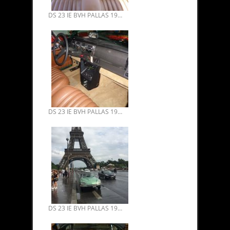
DS 23 IE BVH PALLAS 1974 RESTAURATION INTÉGRALE 16.
DS 23 IE BVH PALLAS 1974 RESTAURATION INTÉGRALE 15.
DS 23 IE BVH PALLAS 1974 TOUTES OPTIONS VERT ARGENTÉ.