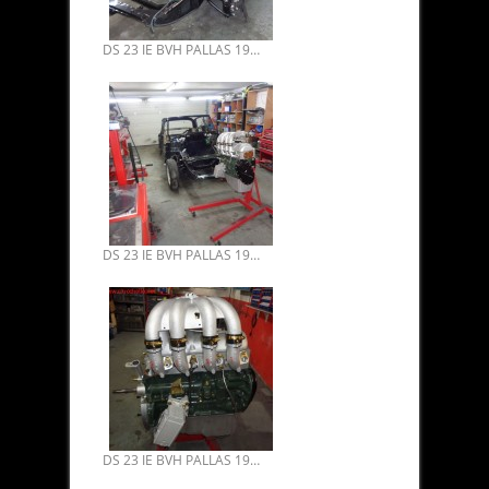
DS 23 IE BVH PALLAS 1974 RESTAURATION 05
DS 23 IE BVH PALLAS 1974 RESTAURATION 04
DS 23 IE BVH PALLAS 1974 RESTAURATION 03