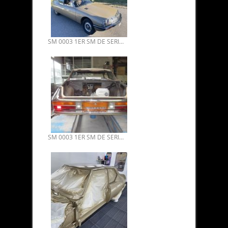
SM 0003 1ER SM DE SERIE VENDUE. PLUS VIELLE DU MONDE 09.
SM 0003 1ER SM DE SERIE VENDUE. PLUS VIELLE DU MONDE 08.