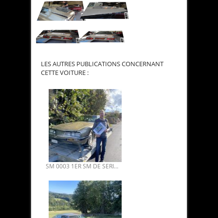
LES AUTRES PUBLICATIONS CONCERNANT
CETTE VOITURE :
SM 0003 1ER SM DE SERIE VENDUE. PLUS VIELLE DU MONDE 10.