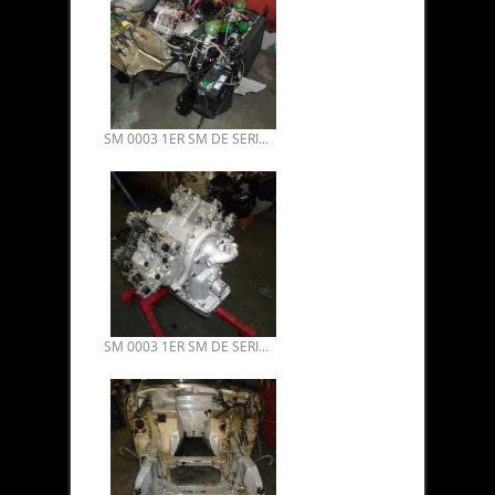
SM 0003 1ER SM DE SERIE VENDUE. PLUS VIELLE SM DU MONDE 04.
SM 0003 1ER SM DE SERIE VENDUE. PLUS VIELLE SM DU MONDE 03.