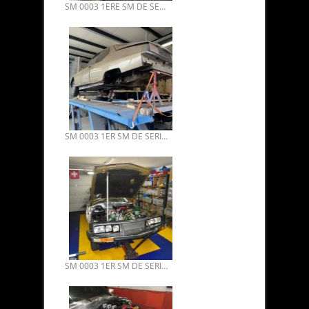
SM 0003 1ERE SM DE SERIE VENDUE. PLUS VIELLE DU MONDE 07.
SM 0003 1ER SM DE SERIE VENDUE. PLUS VIELLE DU MONDE 06.
SM 0003 1ER SM DE SERIE VENDUE. PLUS VIELLE SM DU MONDE 05.