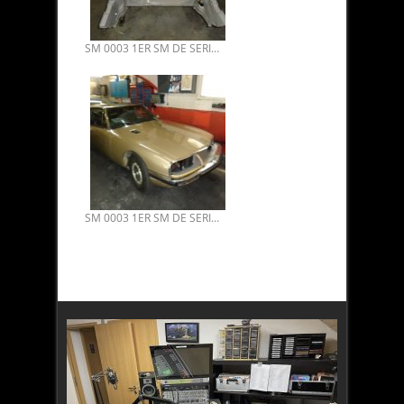
SM 0003 1ER SM DE SERIE VENDUE. PLUS VIELLE SM DU MONDE 02.
SM 0003 1ER SM DE SERIE VENDUE. PLUS VIELLE SM DU MONDE 01.