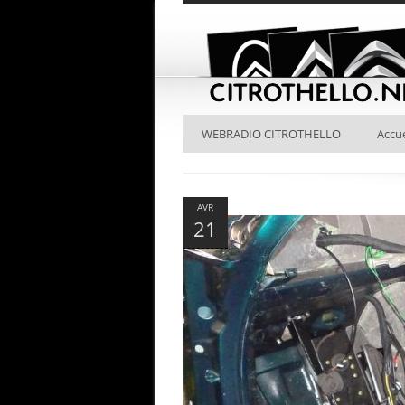
WEBRADIO CITROTHELLO
Accue
AVR
21