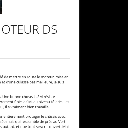
MOTEUR DS
cidé de mettre en route le moteur, mise en
 et d’une culasse pas meilleure, je suis
és. Une bonne chose, la SM résiste
ièrement finie la SM, au niveau tôlerie, Les
, il a vraiment bien travaillé.
our entièrement protéger le châssis avec
isée mais qui ressemble de près au Vert
pas autant, et que tout sera recouvert. Mais