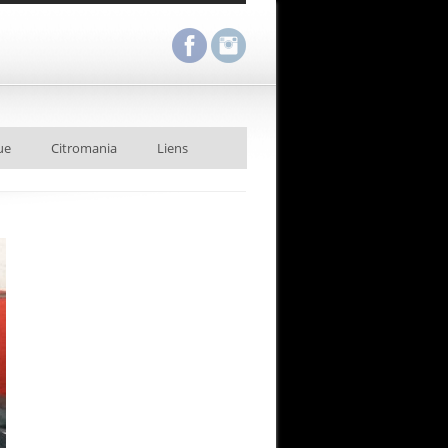
ue
Citromania
Liens