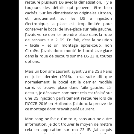
restauré plusieurs DS avec la climatisation, il y a
toujours des détails qui peuvent être bien
cachés. Sur les climatisations originales Citroën,
et uniquement sur les DS à injection
électronique, la place est trop limitée pour
conserver le bocal de lave-glace sur l’aile gauche.
J’avais vu ce dernier prendre place dans la roue
de secours sur 2 DS. En fait, c’est la solution
« facile », et un montage après-coup, non
Citroën. J’avais donc monté le bocal lave-glace
dans la roue de secours sur ma DS 23 IE toutes
options.
Mais un bon ami Laurent, ayant vu ma DS à Paris
en juillet dernier (2016), m’a suite dit que
normalement, le bocal est le dernier modèle
carré, et trouve place dans l’aile gauche. Là-
dessus, je découvre comment cela est réalisé sur
une DS injection parfaitement restaurée lors de
l’ICCCR 2016 en Hollande. J’ai donc la preuve de
ce montage dont m’avait parlé Laurent.
Mon sang ne fait qu’un tour, sans aucune autre
information, je doit trouver le moyen de mettre
cela en application sur ma 23 IE. J’ai acquis