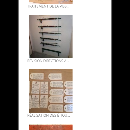
TRAITEMENT DE LA VISSERIE : ZINGAGE BICHROMATE, PASSIVATION.
RÉVISION DIRECTIONS ASSISTÉES DS 03.
RÉALISATION DES ÉTIQUETTES SIGNALÉTIQUES DES CARROSSERIES DS BIS.