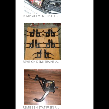
REMPLACEMENT BATTERIE SUR CITROËN SM.
RÉVISION DEMI-TRAINS AVANT DS.
REMISE EN ÉTAT FREIN A MAIN DS.