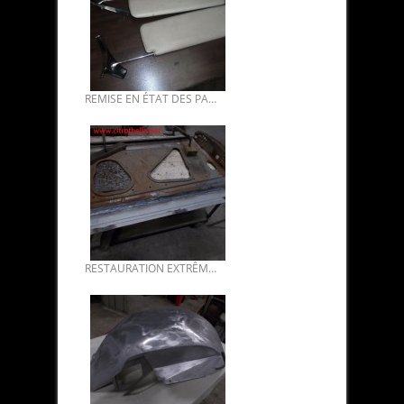
REMISE EN ÉTAT DES PARE-SOLEILS DS PALLAS.
RESTAURATION EXTRÊME CARROSSERIE DS 21 1968 DE BENOIT 03.