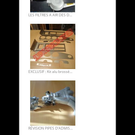
LES FILTRES A AIR DES DS TOUS MODÈLES.
EXCLUSIF : Kit alu brossés pour intérieur des Citroën SM DISPONIBLE.
RÉVISION PIPES D’ADMISSION DS INJECTION ELECTRONIQUE.