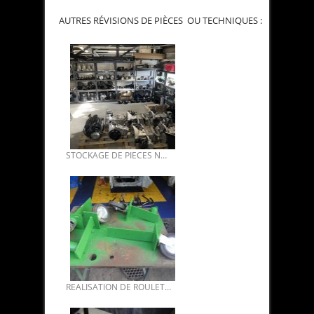
AUTRES RÉVISIONS DE PIÈCES OU TECHNIQUES :
STOCKAGE DE PIECES NEUVES REFAITES POUR 4 SM ET DIVERS..
REALISATION DE ROULETTES POUR DEPLACER CHASSIS DS OU SM.