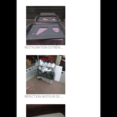
RESTAURATION EXTRÊME CARROSSERIE DS 21 1968 DE BENOIT 04.
RÉFECTION MOTEUR DS 20.