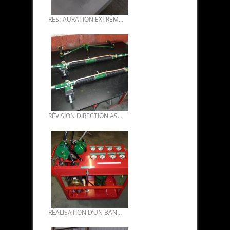
RESTAURATION EXTRÊME CARROSSERIE DS 21 1968 DE BENOIT 02.
RÉVISION DIRECTION ASSISTÉE DS 02.
RÉALISATION D’UN BANC D’ESSAIS HYDRAULIQUE DYNAMIQUE.