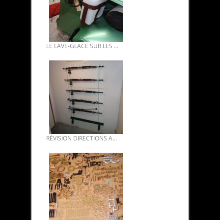
LE LAVE-GLACE SUR LES DS INJECTION ELECTRONIQUE CLIMATISÉES.
RÉVISION DIRECTIONS ASSISTÉES DS 02.