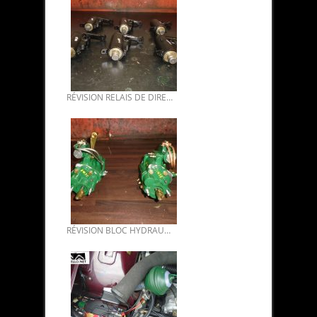
RÉVISION RELAIS DE DIRECTION DS.
RÉVISION BLOC HYDRAULIQUE DS BVH.