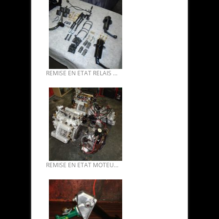
REMISE EN ETAT RELAIS DE DIRECTION SM.
REMISE EN ETAT MOTEUR SM MASERATI 2.7 L.