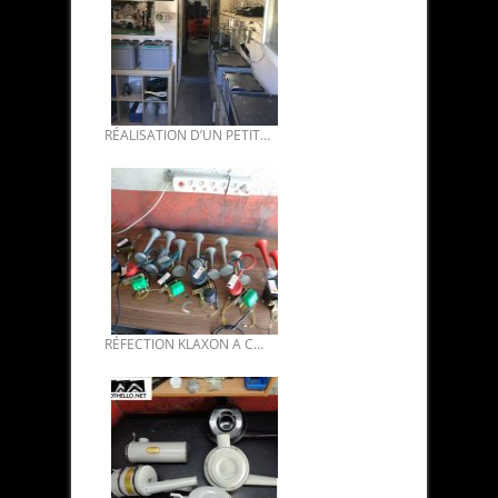
RÉALISATION D’UN PETIT ATELIER D’ELECTRO-ZINGAGE.
RÉFECTION KLAXON A COMPRESSEUR DS.