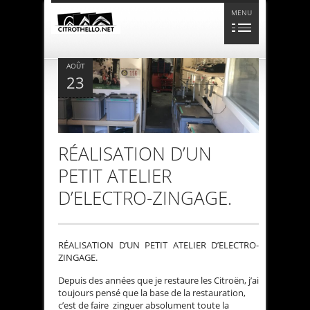
MENU
AOÛT
23
RÉALISATION D’UN
PETIT ATELIER
D’ELECTRO-ZINGAGE.
RÉALISATION D’UN PETIT ATELIER D’ELECTRO-
ZINGAGE.
Depuis des années que je restaure les Citroën, j’ai
toujours pensé que la base de la restauration,
c’est de faire zinguer absolument toute la