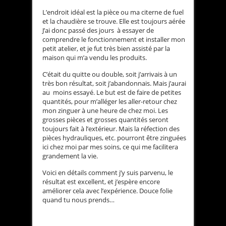
L’endroit idéal est la pièce ou ma citerne de fuel
et la chaudière se trouve. Elle est toujours aérée
J’ai donc passé des jours à essayer de
comprendre le fonctionnement et installer mon
petit atelier, et je fut très bien assisté par la
maison qui m’a vendu les produits.
C’était du quitte ou double, soit j’arrivais à un
très bon résultat, soit j’abandonnais. Mais j’aurai
au moins essayé. Le but est de faire de petites
quantités, pour m’alléger les aller-retour chez
mon zinguer à une heure de chez moi. Les
grosses pièces et grosses quantités seront
toujours fait à l’extérieur. Mais la réfection des
pièces hydrauliques, etc. pourront être zinguées
ici chez moi par mes soins, ce qui me facilitera
grandement la vie.
Voici en détails comment j’y suis parvenu, le
résultat est excellent, et j’espère encore
améliorer cela avec l’expérience. Douce folie
quand tu nous prends…