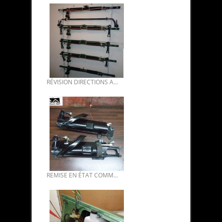
RÉVISION DIRECTIONS ASSISTÉES DS FIN 2016 05.
REMISE EN ÉTAT COMMANDE DE VITESSES MÉCANIQUE DS.