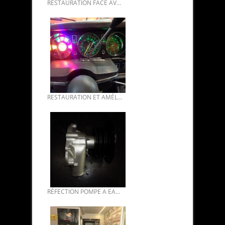
RESTAURATION FACE AVANT SM MODÈLE AMÉRICAINS.
RESTAURATION ET AMÉLIORATION COMPTEURS DS DERNIÈRE GÉNÉRATION PAR FABRICE.
RÉFECTION POMPE A EAU DS CLIMATISÉE.