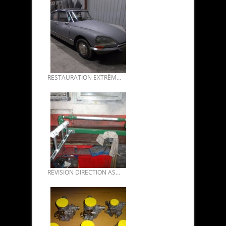
RESTAURATION EXTRÊME CARROSSERIE DS 21 1968 DE BENOIT 01.
RÉVISION DIRECTION ASSISTÉE DS 01.